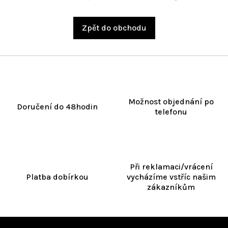
Zpět do obchodu
Možnost objednání po
Doručení do 48hodin
telefonu
Při reklamaci/vrácení
Platba dobírkou
vycházíme vstříc našim
zákazníkům
Z