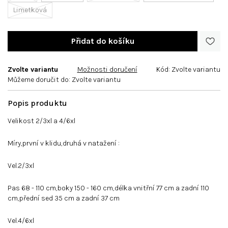
Limetková
Zvolte variantu
Možnosti doručení
Kód:
Zvolte variantu
Můžeme doručit do:
Zvolte variantu
Velikost 2/3xl a 4/6xl
Míry,první v klidu,druhá v natažení :
Vel.2/3xl
Pas 68 - 110 cm,boky 150 - 160 cm,délka vnitřní 77 cm a zadní 110
cm,přední sed 35 cm a zadní 37 cm
Vel.4/6xl