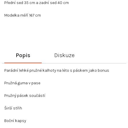
Přední sed 35 cm a zadní sed 40 cm
Modelka měří 167 cm
Popis
Diskuze
Parádní lehké pružné kalhoty na léto s páskem jako bonus
Pružná guma v pase
Pružný pásek součástí
Širší střih
Boční kapsy