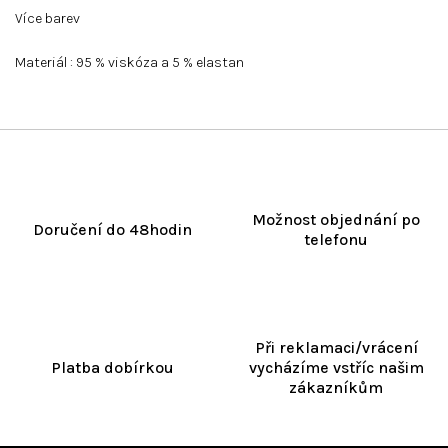
Více barev
Materiál : 95 % viskóza a 5 % elastan
Možnost objednání po
Doručení do 48hodin
telefonu
Při reklamaci/vrácení
Platba dobírkou
vycházíme vstříc našim
zákazníkům