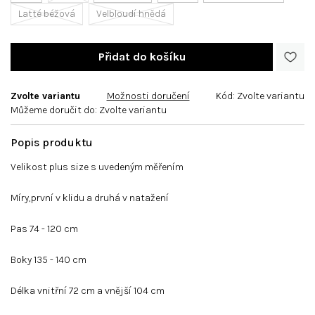
Latté béžová
Velbloudí hnědá
Zvolte variantu
Možnosti doručení
Kód:
Zvolte variantu
Můžeme doručit do:
Zvolte variantu
Velikost plus size s uvedeným měřením
Míry,první v klidu a druhá v natažení
Pas 74 - 120 cm
Boky 135 - 140 cm
Délka vnitřní 72 cm a vnější 104 cm