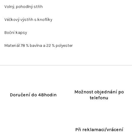
Volný, pohodlný střih
Véčkový výstřih s knoflíky
Boční kapsy
Materiál 78 % bavlna a 22 % polyester
Možnost objednání po
Doručení do 48hodin
telefonu
Při reklamaci/vrácení