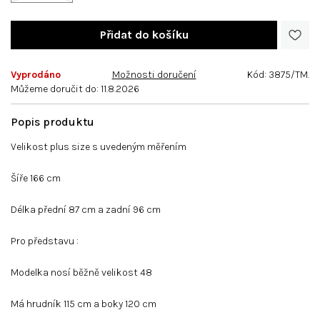
Vyprodáno
Možnosti doručení
Kód:
3875/TM.
Můžeme doručit do:
11.8.2026
Velikost plus size s uvedeným měřením
Šíře 166 cm
Délka přední 87 cm a zadní 96 cm
Pro představu :
Modelka nosí běžně velikost 48
Má hrudník 115 cm a boky 120 cm