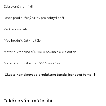
Žebrovaný vrchní díl
Lehce prodloužený rukáv pro zakrytí paží
Véčkový výstřih
Přes hrudník šaty na tělo
Materiál vrchního dílu : 95 % bavlna a 5 % elastan
Materiál spodního dílu : 100 % viskóza
Zkuste kombinovat s produktem Bunda jeansová Pamel ⬇️
Také se vám může líbit