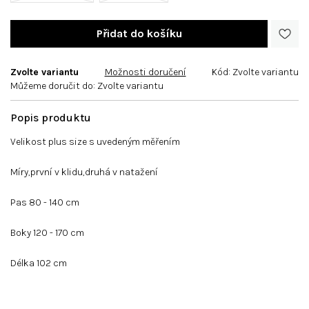
Zvolte variantu
Možnosti doručení
Kód:
Zvolte variantu
Můžeme doručit do:
Zvolte variantu
Velikost plus size s uvedeným měřením
Míry,první v klidu,druhá v natažení
Pas 80 - 140 cm
Boky 120 - 170 cm
Délka 102 cm