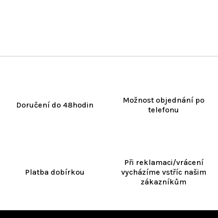
Možnost objednání po
Doručení do 48hodin
telefonu
Při reklamaci/vrácení
Platba dobírkou
vycházíme vstříc našim
zákazníkům
Z