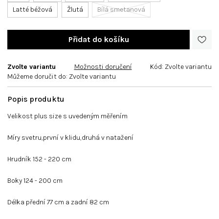
Latté béžová
Žlutá
Bílá smetanová
Zvolte variantu
Možnosti doručení
Kód:
Zvolte variantu
Můžeme doručit do:
Zvolte variantu
Velikost plus size s uvedeným měřením
Míry svetru,první v klidu,druhá v natažení
Hrudník 152 - 220 cm
Boky 124 - 200 cm
Délka přední 77 cm a zadní 82 cm