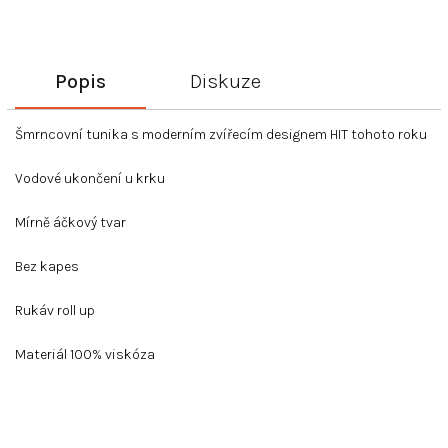
Popis
Diskuze
Šmrncovní tunika s moderním zvířecím designem HIT tohoto roku
Vodové ukončení u krku
Mírně áčkový tvar
Bez kapes
Rukáv roll up
Materiál 100% viskóza