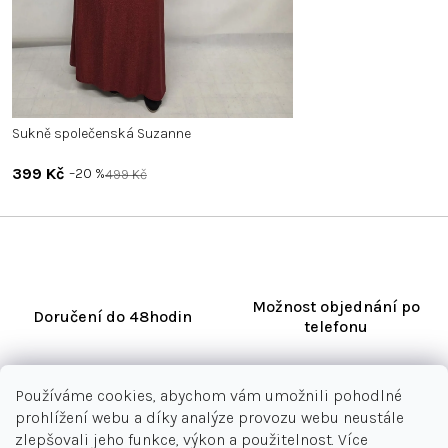
PLUS SIZE
Sukně společenská Suzanne
399 Kč
–20 %
499 Kč
Možnost objednání po
Doručení do 48hodin
telefonu
Používáme cookies, abychom vám umožnili pohodlné
prohlížení webu a díky analýze provozu webu neustále
Při reklamaci/vrácení
zlepšovali jeho funkce, výkon a použitelnost. Více