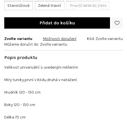
Starorůžová
Zelená travní
Tmavší latté do zlaté
Zvolte variantu
Možnosti doručení
Kód:
Zvolte variantu
Můžeme doručit do:
Zvolte variantu
Velikost universální s uvedeným měřením
Míry tuniky,první v klidu,druhá v natažení
Hrudník 120 - 150 cm
Boky 120 - 150 cm
Délka 75 cm