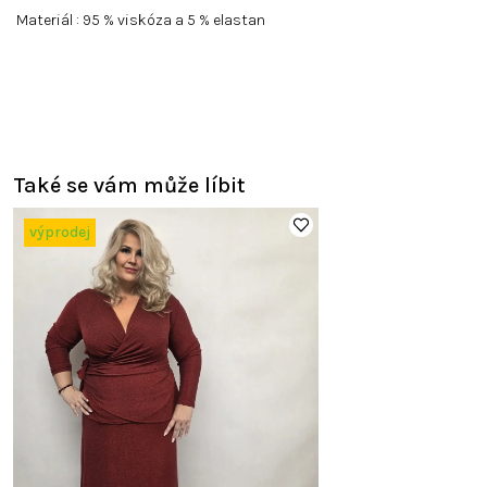
Materiál : 95 % viskóza a 5 % elastan
Také se vám může líbit
výprodej